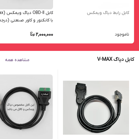
کابل رابط دیاگ ویمکس
با کانکتور و کاور صنعتی (درجه 1 
2,000,000
ناموجود
کابل دیاگ V-MAX
مشاهده همه