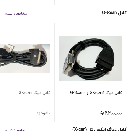
کابل G-Scan
مشاهده همه
کابل دیاگ G-Scan1 و G-Scan2
کابل دیاگ G-Scan
2,200,000
ناموجود
کابل دیاگ ایکس کار (X-car)
مشاهده همه