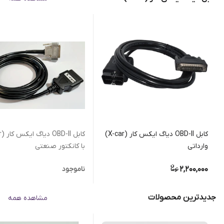
کابل OBD-II دیاگ ایکس کار (X-car)
وارداتی
با کانکتور صنعتی
2,200,000
ناموجود
جدیدترین محصولات
مشاهده همه