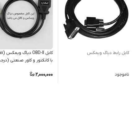
کابل رابط دیاگ ویمکس
با کانکتور و کاور صنعتی (درجه 1 
2,000,000
ناموجود