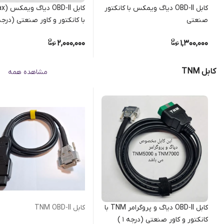
کابل OBD-II دیاگ ویمکس با کانکتور
صنعتی
با کانکتور و کاور صنعتی (درجه 1 
2,000,000
1,300,000
کابل TNM
مشاهده همه
کابل OBD-II دیاگ و پروگرامر TNM با
کابل TNM OBD-II
کانکتور و کاور صنعتی (درجه 1 )