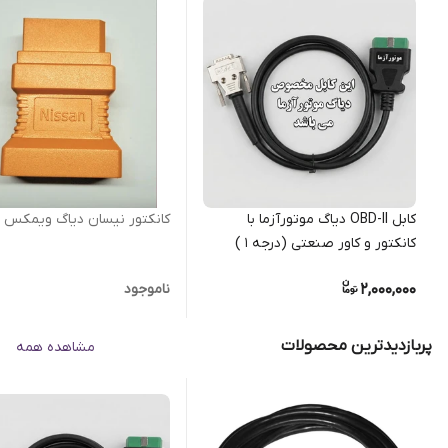
کابل OBD-II دیاگ موتورآزما با
کانکتور نیسان دیاگ ویمکس
کانکتور و کاور صنعتی (درجه 1 )
2,000,000
ناموجود
پربازدیدترین محصولات
مشاهده همه