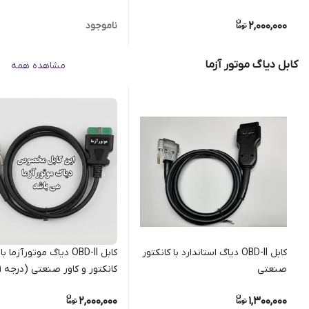
2,000,000
ناموجود
کابل دیاگ موتور آزما
مشاهده همه
کابل OBD-II دیاگ استاندارد با کانکتور
کابل OBD-II دیاگ موتورآزما با
صنعتی
کانکتور و کاور صنعتی (درجه 1 )
2,000,000
1,300,000