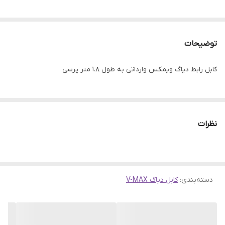
توضیحات
کابل رابط دیاگ ویمکس وارداتی به طول 1.8 متر پرسی
نظرات
دسته‌بندی
:
کابل دیاگ V-MAX