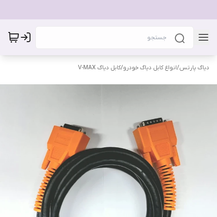
دیاگ پارتس
/
انواع کابل دیاگ خودرو
/
کابل دیاگ V-MAX