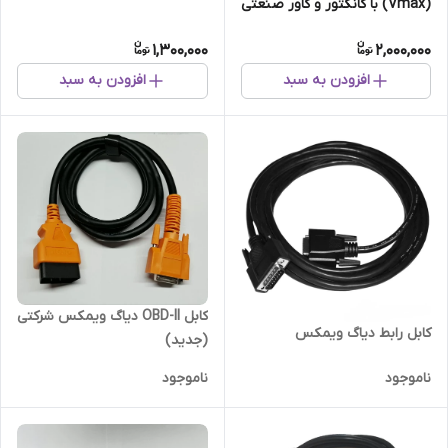
(Vmax) با کانکتور و کاور صنعتی
(درجه 1 )
1,300,000
2,000,000
افزودن به سبد
افزودن به سبد
کابل OBD-II دیاگ ویمکس شرکتی
کابل رابط دیاگ ویمکس
(جدید)
ناموجود
ناموجود